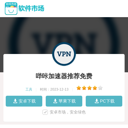
哔咔加速器推荐免费
工具
|
时间：2023-12-13
|
安卓下载
苹果下载
PC下载
安卓市场，安全绿色