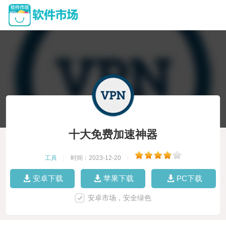
十大免费加速神器
工具
|
时间：2023-12-20
|
安卓下载
苹果下载
PC下载
安卓市场，安全绿色