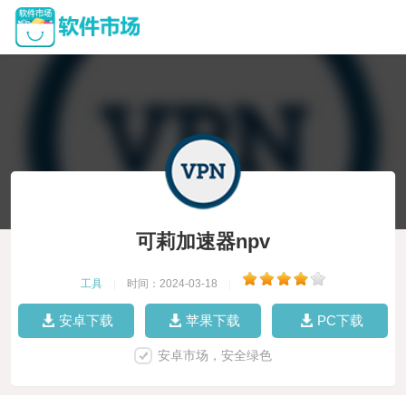
可莉加速器npv
工具
|
时间：2024-03-18
|
安卓下载
苹果下载
PC下载
安卓市场，安全绿色