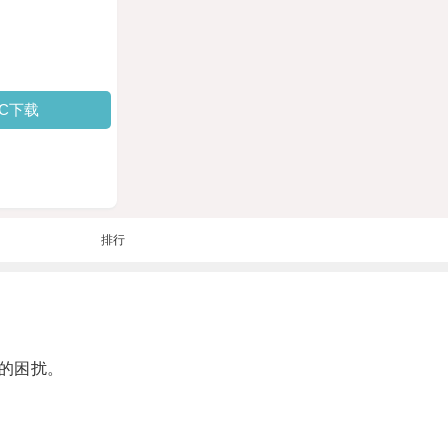
PC下载
排行
的困扰。