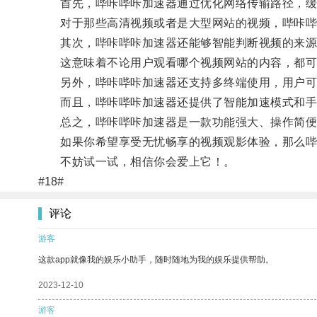
首先，哔咔哔咔加速器通过优化网络传输路径，缓
对于那些高清视频或者是大型网站的视频，哔咔哔咔
其次，哔咔哔咔加速器还能够智能判断视频的来源
这意味着不论用户观看哪个视频网站的内容，都可以
另外，哔咔哔咔加速器还支持多终端使用，用户可以
而且，哔咔哔咔加速器还提供了智能加速模式和手
总之，哔咔哔咔加速器是一款功能强大、操作简便
如果你希望享受无忧畅享的视频观影体验，那么哔
不妨试一试，相信你会爱上它！。
#18#
评论
游客
这款app就像我的娱乐小助手，随时随地为我的娱乐提供帮助。
2023-12-10
游客