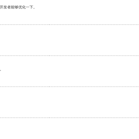
望开发者能够优化一下。
。