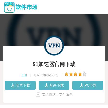
51加速器官网下载
工具
|
时间：2023-12-11
|
安卓下载
苹果下载
PC下载
安卓市场，安全绿色