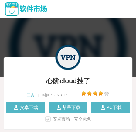
心阶cloud挂了
工具
|
时间：2023-12-11
|
安卓下载
苹果下载
PC下载
安卓市场，安全绿色