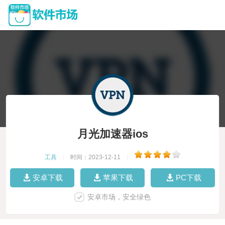
月光加速器ios
工具
|
时间：2023-12-11
|
安卓下载
苹果下载
PC下载
安卓市场，安全绿色