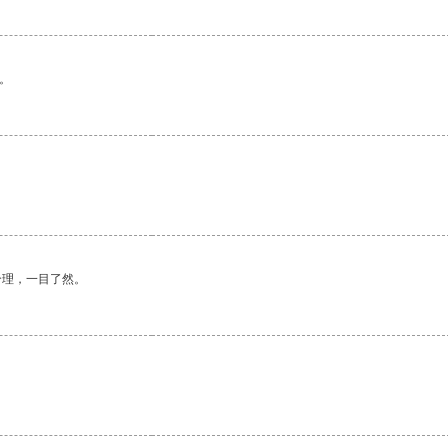
。
合理，一目了然。