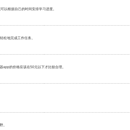
我可以根据自己的时间安排学习进度。
更轻松地完成工作任务。
器app的价格应该在50元以下才比较合理。
野。