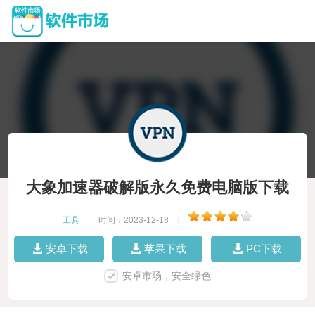
大象加速器破解版永久免费电脑版下载
工具
|
时间：2023-12-18
|
安卓下载
苹果下载
PC下载
安卓市场，安全绿色