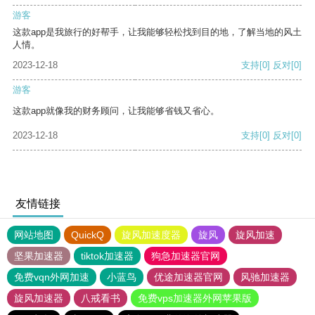
游客
这款app是我旅行的好帮手，让我能够轻松找到目的地，了解当地的风土
人情。
2023-12-18
支持
[0]
反对
[0]
游客
这款app就像我的财务顾问，让我能够省钱又省心。
2023-12-18
支持
[0]
反对
[0]
友情链接
网站地图
QuickQ
旋风加速度器
旋风
旋风加速
坚果加速器
tiktok加速器
狗急加速器官网
免费vqn外网加速
小蓝鸟
优途加速器官网
风驰加速器
旋风加速器
八戒看书
免费vps加速器外网苹果版