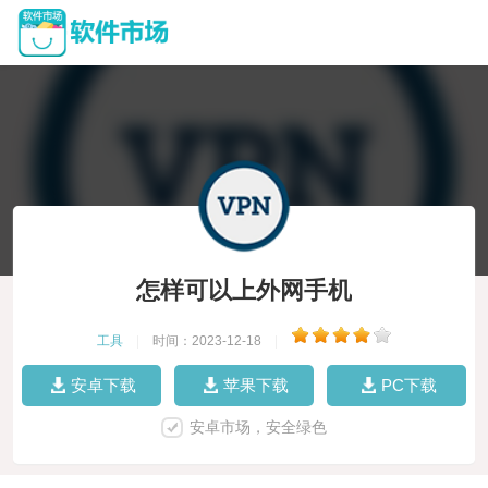
怎样可以上外网手机
工具
|
时间：2023-12-18
|
安卓下载
苹果下载
PC下载
安卓市场，安全绿色