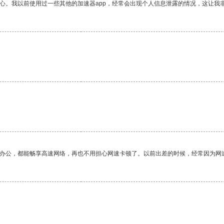
放心。我以前使用过一些其他的加速器app，经常会出现个人信息泄露的情况，这让我
作办公，都能畅享高速网络，再也不用担心网速卡顿了。以前出差的时候，经常因为网