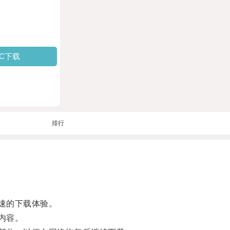
PC下载
排行
速的下载体验。
内容。