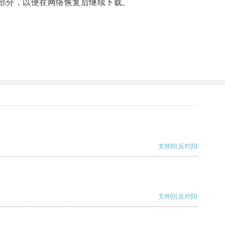
部分，以便在网络恢复后继续下载。
支持
[0]
反对
[0]
支持
[0]
反对
[0]