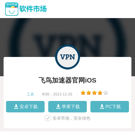
飞鸟加速器官网iOS
工具
|
时间：2023-12-26
|
安卓下载
苹果下载
PC下载
安卓市场，安全绿色