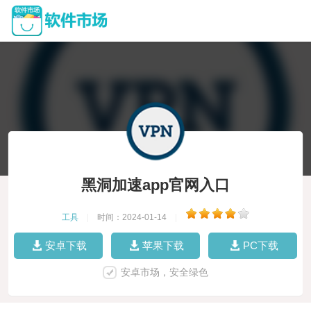
黑洞加速app官网入口
工具
|
时间：2024-01-14
|
安卓下载
苹果下载
PC下载
安卓市场，安全绿色