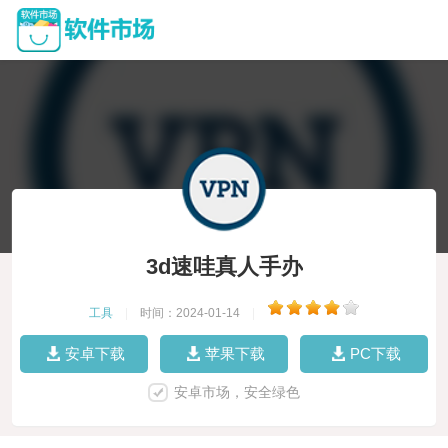
3d速哇真人手办
工具
|
时间：2024-01-14
|
安卓下载
苹果下载
PC下载
安卓市场，安全绿色