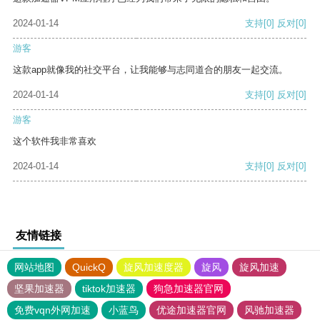
2024-01-14
支持
[0]
反对
[0]
游客
这款app就像我的社交平台，让我能够与志同道合的朋友一起交流。
2024-01-14
支持
[0]
反对
[0]
游客
这个软件我非常喜欢
2024-01-14
支持
[0]
反对
[0]
友情链接
网站地图
QuickQ
旋风加速度器
旋风
旋风加速
坚果加速器
tiktok加速器
狗急加速器官网
免费vqn外网加速
小蓝鸟
优途加速器官网
风驰加速器