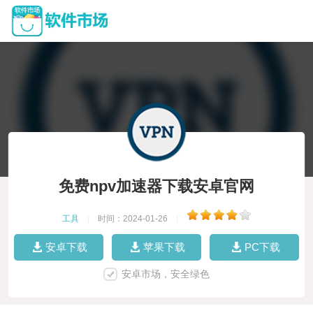
免费npv加速器下载安卓官网
工具
|
时间：2024-01-26
|
安卓下载
苹果下载
PC下载
安卓市场，安全绿色