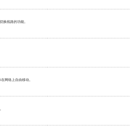
动切换线路的功能。
你在网络上自由移动。
。