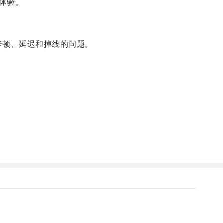
体验。
卡顿、延迟和掉线的问题。