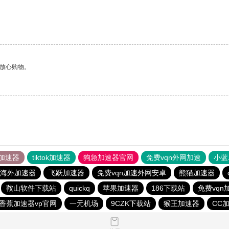
够放心购物。
加速器
tiktok加速器
狗急加速器官网
免费vqn外网加速
小蓝
海外加速器
飞跃加速器
免费vqn加速外网安卓
熊猫加速器
鞍山软件下载站
quickq
苹果加速器
186下载站
免费vqn
香蕉加速器vp官网
一元机场
9CZK下载站
猴王加速器
CC