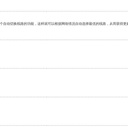
一个自动切换线路的功能，这样就可以根据网络情况自动选择最优的线路，从而获得更