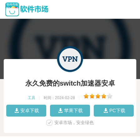
永久免费的switch加速器安卓
工具
|
时间：2024-02-28
|
安卓下载
苹果下载
PC下载
安卓市场，安全绿色