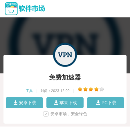
免费加速器
工具
|
时间：2023-12-09
|
安卓下载
苹果下载
PC下载
安卓市场，安全绿色