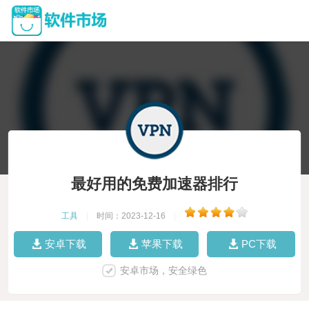
最好用的免费加速器排行
工具
|
时间：2023-12-16
|
安卓下载
苹果下载
PC下载
安卓市场，安全绿色