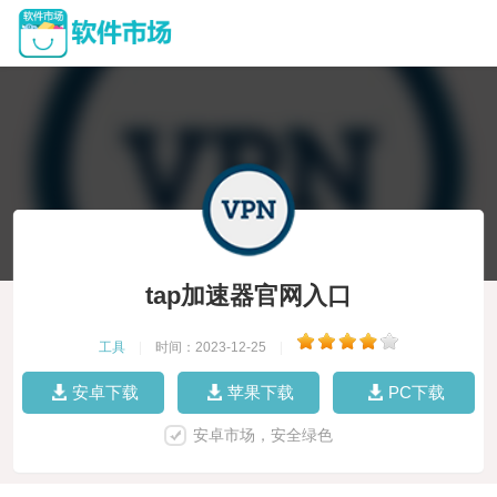
tap加速器官网入口
工具
|
时间：2023-12-25
|
安卓下载
苹果下载
PC下载
安卓市场，安全绿色