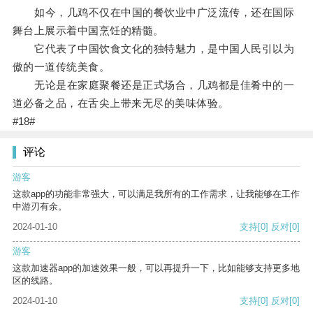
如今，几鸡不仅在中国的餐饮业中广泛流传，还在国际
舞台上展示着中国烹饪的精髓。
它代表了中国饮食文化的独特魅力，是中国人民引以为
傲的一道传统美食。
无论是在家庭聚餐还是正式场合，几鸡都是佳肴中的一
道必备之品，在舌尖上带来无尽的美味体验。
#18#
评论
游客
这款app的功能非常强大，可以满足我所有的工作需求，让我能够在工作
中游刃有余。
2024-01-10
支持
[0]
反对
[0]
游客
这款加速器app的加速效果一般，可以再提升一下，比如能够支持更多地
区的线路。
2024-01-10
支持
[0]
反对
[0]