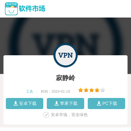
寂静岭
工具
|
时间：2024-01-10
|
安卓下载
苹果下载
PC下载
安卓市场，安全绿色