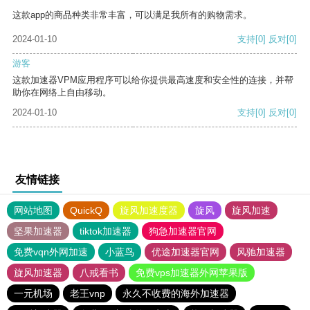
这款app的商品种类非常丰富，可以满足我所有的购物需求。
2024-01-10
支持
[0]
反对
[0]
游客
这款加速器VPM应用程序可以给你提供最高速度和安全性的连接，并帮
助你在网络上自由移动。
2024-01-10
支持
[0]
反对
[0]
友情链接
网站地图
QuickQ
旋风加速度器
旋风
旋风加速
坚果加速器
tiktok加速器
狗急加速器官网
免费vqn外网加速
小蓝鸟
优途加速器官网
风驰加速器
旋风加速器
八戒看书
免费vps加速器外网苹果版
一元机场
老王vnp
永久不收费的海外加速器