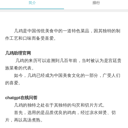
简介
排行
几鸡是中国传统美食中的一道特色菜品，因其独特的制
作工艺和口味而备受喜爱。
几鸡助理官网
几鸡的来历可以追溯到几百年前，当时被认为是宫廷贵
族菜肴的代表。
如今，几鸡已经成为中国美食文化的一部分，广受人们
的喜爱。
chatgpt在线问答
几鸡的独特之处在于其独特的勾芡和切片方式。
首先，选用的是品质优良的鸡肉，经过凉水焯烫、切
片，再以高汤煮熟。