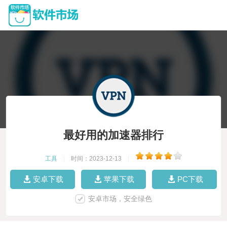
最好用的加速器排行
工具
|
时间：2023-12-13
|
安卓下载
苹果下载
PC下载
安卓市场，安全绿色