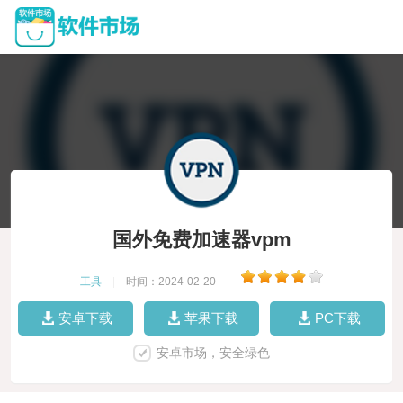
国外免费加速器vpm
工具
|
时间：2024-02-20
|
安卓下载
苹果下载
PC下载
安卓市场，安全绿色