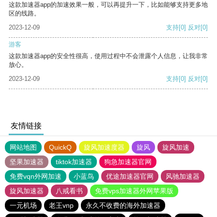
这款加速器app的加速效果一般，可以再提升一下，比如能够支持更多地
区的线路。
2023-12-09
支持
[0]
反对
[0]
游客
这款加速器app的安全性很高，使用过程中不会泄露个人信息，让我非常
放心。
2023-12-09
支持
[0]
反对
[0]
友情链接
网站地图
QuickQ
旋风加速度器
旋风
旋风加速
坚果加速器
tiktok加速器
狗急加速器官网
免费vqn外网加速
小蓝鸟
优途加速器官网
风驰加速器
旋风加速器
八戒看书
免费vps加速器外网苹果版
一元机场
老王vnp
永久不收费的海外加速器