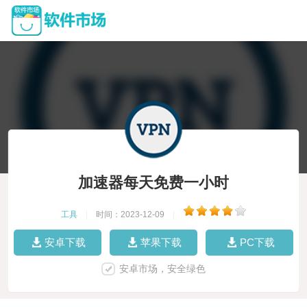
加速器每天免费一小时
工具
|
时间：2023-12-09
|
安卓下载
苹果下载
PC下载
安卓市场，安全绿色