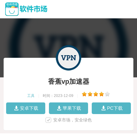
香蕉vp加速器
工具
|
时间：2023-12-09
|
安卓下载
苹果下载
PC下载
安卓市场，安全绿色