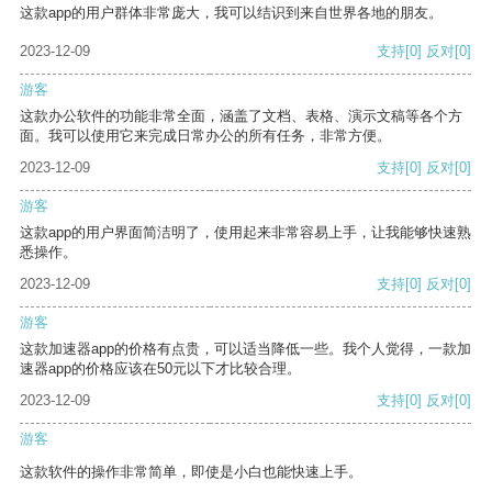
这款app的用户群体非常庞大，我可以结识到来自世界各地的朋友。
2023-12-09
支持
[0]
反对
[0]
游客
这款办公软件的功能非常全面，涵盖了文档、表格、演示文稿等各个方
面。我可以使用它来完成日常办公的所有任务，非常方便。
2023-12-09
支持
[0]
反对
[0]
游客
这款app的用户界面简洁明了，使用起来非常容易上手，让我能够快速熟
悉操作。
2023-12-09
支持
[0]
反对
[0]
游客
这款加速器app的价格有点贵，可以适当降低一些。我个人觉得，一款加
速器app的价格应该在50元以下才比较合理。
2023-12-09
支持
[0]
反对
[0]
游客
这款软件的操作非常简单，即使是小白也能快速上手。