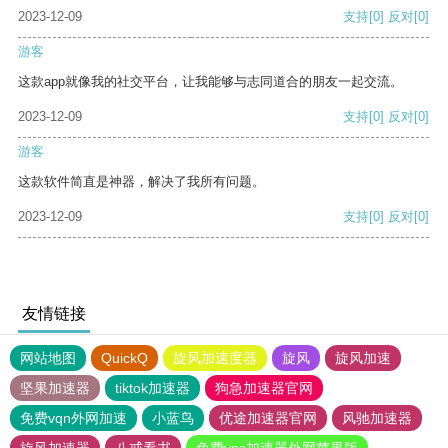
2023-12-09
支持
[0]
反对
[0]
游客
这款app就像我的社交平台，让我能够与志同道合的朋友一起交流。
2023-12-09
支持
[0]
反对
[0]
游客
这款软件简直是神器，解决了我所有问题。
2023-12-09
支持
[0]
反对
[0]
友情链接
网站地图
QuickQ
旋风加速度器
旋风
旋风加速
坚果加速器
tiktok加速器
狗急加速器官网
免费vqn外网加速
小蓝鸟
优途加速器官网
风驰加速器