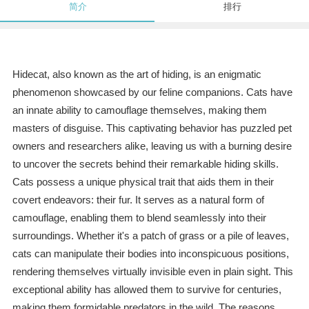
简介
排行
Hidecat, also known as the art of hiding, is an enigmatic
phenomenon showcased by our feline companions. Cats have
an innate ability to camouflage themselves, making them
masters of disguise. This captivating behavior has puzzled pet
owners and researchers alike, leaving us with a burning desire
to uncover the secrets behind their remarkable hiding skills.
Cats possess a unique physical trait that aids them in their
covert endeavors: their fur. It serves as a natural form of
camouflage, enabling them to blend seamlessly into their
surroundings. Whether it's a patch of grass or a pile of leaves,
cats can manipulate their bodies into inconspicuous positions,
rendering themselves virtually invisible even in plain sight. This
exceptional ability has allowed them to survive for centuries,
making them formidable predators in the wild. The reasons