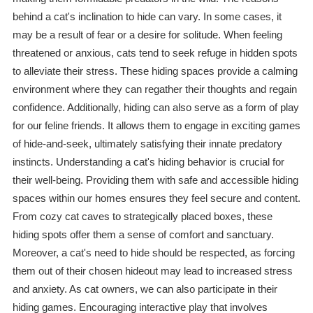
behind a cat's inclination to hide can vary. In some cases, it
may be a result of fear or a desire for solitude. When feeling
threatened or anxious, cats tend to seek refuge in hidden spots
to alleviate their stress. These hiding spaces provide a calming
environment where they can regather their thoughts and regain
confidence. Additionally, hiding can also serve as a form of play
for our feline friends. It allows them to engage in exciting games
of hide-and-seek, ultimately satisfying their innate predatory
instincts. Understanding a cat's hiding behavior is crucial for
their well-being. Providing them with safe and accessible hiding
spaces within our homes ensures they feel secure and content.
From cozy cat caves to strategically placed boxes, these
hiding spots offer them a sense of comfort and sanctuary.
Moreover, a cat's need to hide should be respected, as forcing
them out of their chosen hideout may lead to increased stress
and anxiety. As cat owners, we can also participate in their
hiding games. Encouraging interactive play that involves