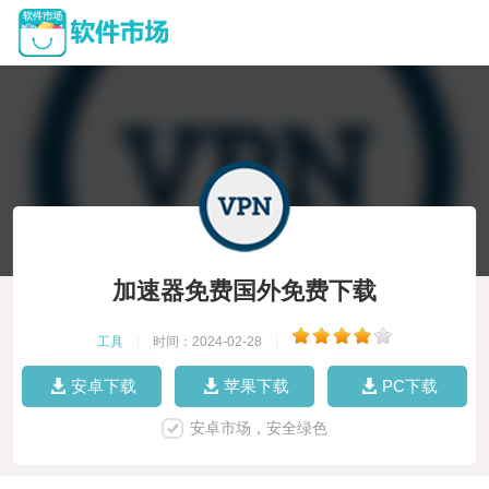
加速器免费国外免费下载
工具
|
时间：2024-02-28
|
安卓下载
苹果下载
PC下载
安卓市场，安全绿色